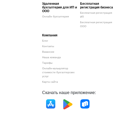
Удаленная
Бесплатная
бухгалтерия для ИП и
регистрация бизнеса
ООО
Бесплатная регистрация
Онлайн бухгалтерия
ИП
Бесплатная регистрация
ООО
Компания
Блог
Контакты
Вакансии
Наша команда
Тарифы
Онлайн-калькулятор
стоимости бухгалтерских
услуг
Карта сайта
Скачать наше приложение: