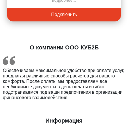
подробнее...
Подключить
О компании ООО КУБ2Б
Обеспечиваем максимальное удобство при оплате услуг,
предлагая различные способы расчетов для вашего
комфорта. После оплаты мы предоставляем все
Введите ваш номер телефона и мы вам
необходимые документы в день оплаты и гибко
перезвоним!
подстраиваемся под ваши предпочтения в организации
финансового взаимодействия.
Нажимая кнопку отправить я
Информация
Принимаю
Политику конфиденциальности