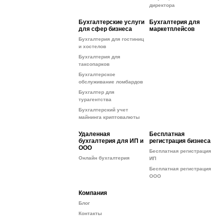
директора
Бухгалтерские услуги
Бухгалтерия для
для сфер бизнеса
маркетплейсов
Бухгалтерия для гостиниц
и хостелов
Бухгалтерия для
таксопарков
Бухгалтерское
обслуживание ломбардов
Бухгалтер для
турагентства
Бухгалтерский учет
майнинга криптовалюты
Удаленная
Бесплатная
бухгалтерия для ИП и
регистрация бизнеса
ООО
Бесплатная регистрация
Онлайн бухгалтерия
ИП
Бесплатная регистрация
ООО
Компания
Блог
Контакты