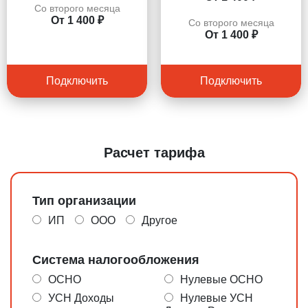
Со второго месяца
От 1 400 ₽
Со второго месяца
От 1 400 ₽
Подключить
Подключить
Расчет тарифа
Тип организации
ИП
ООО
Другое
Система налогообложения
ОСНО
Нулевые ОСНО
УСН Доходы
Нулевые УСН