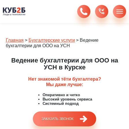
Главная
>
Бухгалтерские услуги
>
Ведение
бухгалтерии для ООО на УСН
Ведение бухгалтерии для ООО на
УСН в Курске
Нет знакомой тёти бухгалтера?
Мы даже лучше:
Оперативно и четко
Высокий уровень сервиса
Системный подход
ЗАКАЗАТЬ ЗВОНОК