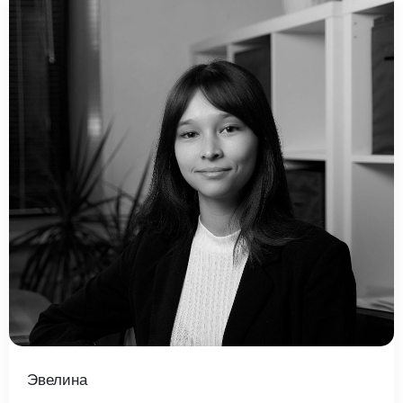
Введите ваш номер телефона и мы вам
перезвоним!
Нажимая кнопку отправить я
Принимаю
Политику конфиденциальности
Даю
Согласие на обработку персональных данных
Эвелина