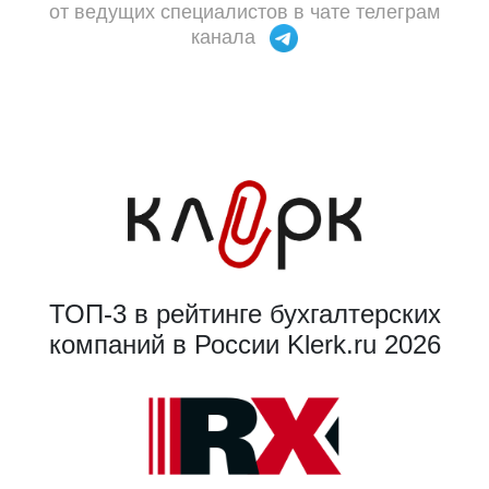
от ведущих специалистов в чате телеграм
канала
ТОП-3 в рейтинге бухгалтерских
компаний в России Klerk.ru 2026