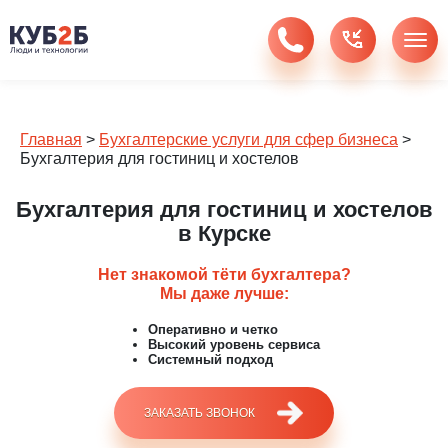
Главная
>
Бухгалтерские услуги для сфер бизнеса
>
Бухгалтерия для гостиниц и хостелов
Бухгалтерия для гостиниц и хостелов
в Курске
Нет знакомой тёти бухгалтера?
Мы даже лучше:
Оперативно и четко
Высокий уровень сервиса
Системный подход
ЗАКАЗАТЬ ЗВОНОК